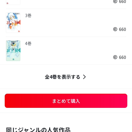
660
3巻
660
4巻
660
全4巻を表示する
まとめて購入
同じジャンルの人気作品