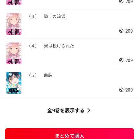
209
（３） 騎士の流儀
209
（４） 賽は投げられた
209
（５） 亀裂
209
全9巻を表示する
まとめて購入