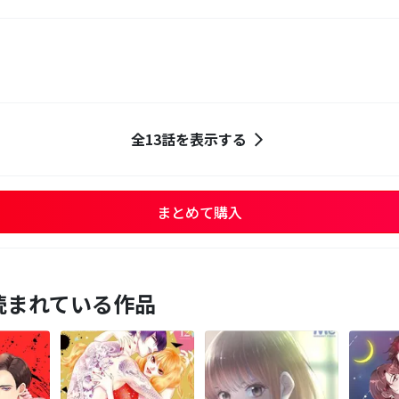
全13話を表示する
まとめて購入
読まれている作品