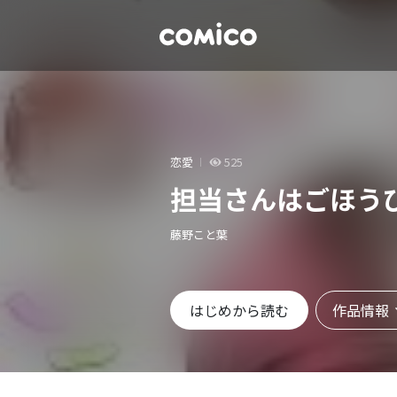
恋愛
525
担当さんはごほう
藤野こと葉
作品情報
はじめから読む