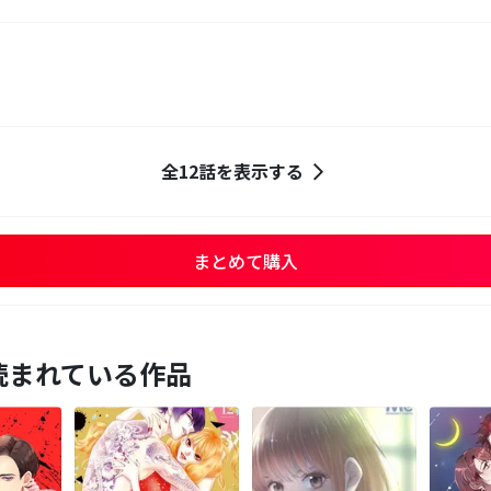
全12話を表示する
まとめて購入
読まれている作品