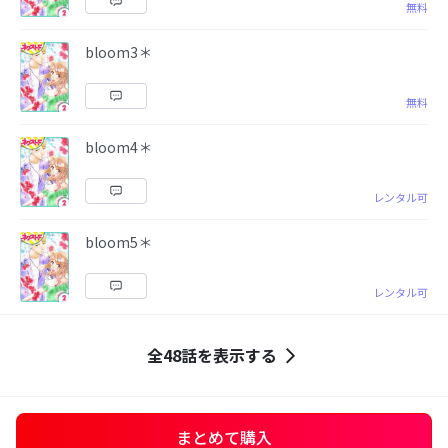
無料
bloom3＊
無料
bloom4＊
レンタル可
bloom5＊
レンタル可
全48話を表示する
まとめて購入