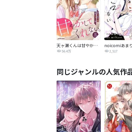
天ヶ瀬くんは甘やかしてくれない。
56.4万
2,517
同じジャンルの人気作