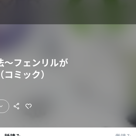
法～フェンリルが
（コミック）