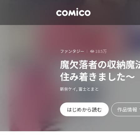
ファンタジー
18.5万
魔欠落者の収納魔
住み着きました～
新奈ケイ, 富士とまと
作品情報
はじめから読む