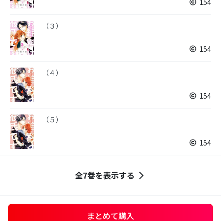
154
（３）
154
（４）
154
（５）
154
全7巻を表示する
まとめて購入