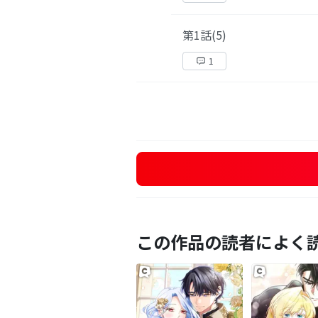
第1話(5)
1
この作品の読者によく