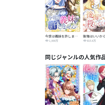
今世は義妹を許しません
1,000万
815.6万
同じジャンルの人気作