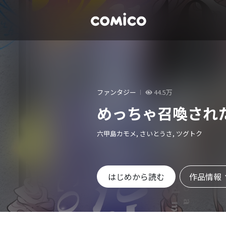
ファンタジー
44.5万
めっちゃ召喚された件
六甲島カモメ, さいとうさ, ツグトク
作品情報
はじめから読む