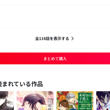
全116話を表示する
まとめて購入
読まれている作品