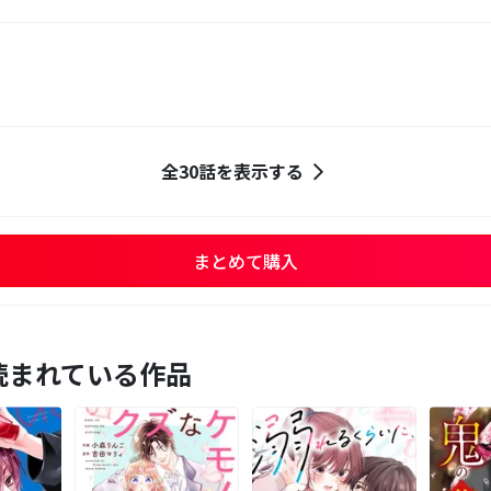
全30話を表示する
まとめて購入
読まれている作品