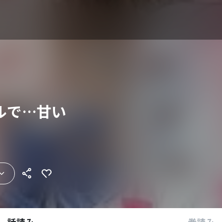
ルで…甘い