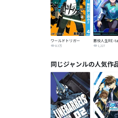
ワールドトリガー
8.3万
1,227
同じジャンルの人気作