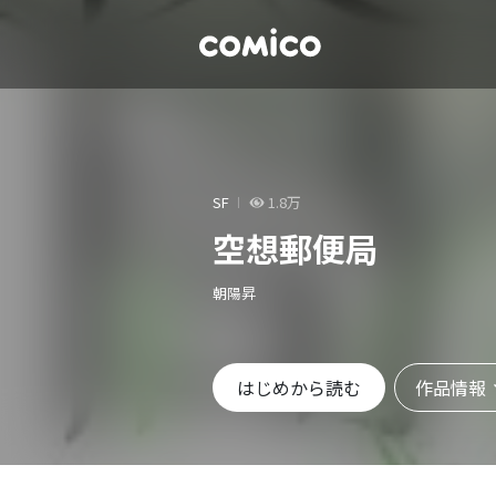
SF
1.8万
空想郵便局
朝陽昇
作品情報
はじめから読む