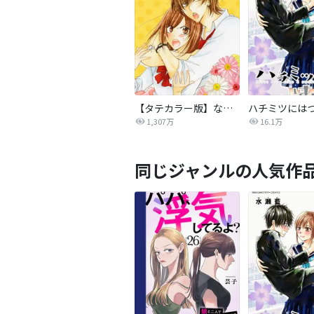
【タテカラー版】なまいきざかり。
ハチミツには
1,307万
16.1万
同じジャンルの人気作