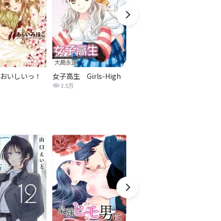
おいしいっ！
女子高生 Girls-High
【タテカラー版】ちっちゃな彼女にせまった結果。
3.5万
1,517万