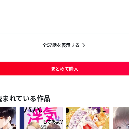
全57話を表示する
まとめて購入
読まれている作品