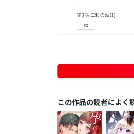
第3話 二粒の涙(1)
この作品の読者によく