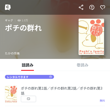
ギャグ
1.0万
ポチの群れ
たかの宗美
話読み
巻読み
レンタルできます
ポチの群れ第1話／ポチの群れ第2話／ポチの群れ第3
話
無料