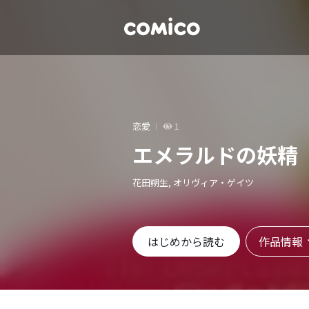
恋愛
1
エメラルドの妖精
花田朔生, オリヴィア・ゲイツ
作品情報
はじめから読む