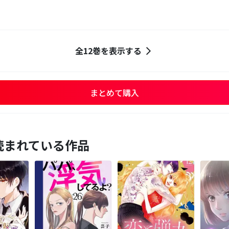
全12巻を表示する
まとめて購入
読まれている作品