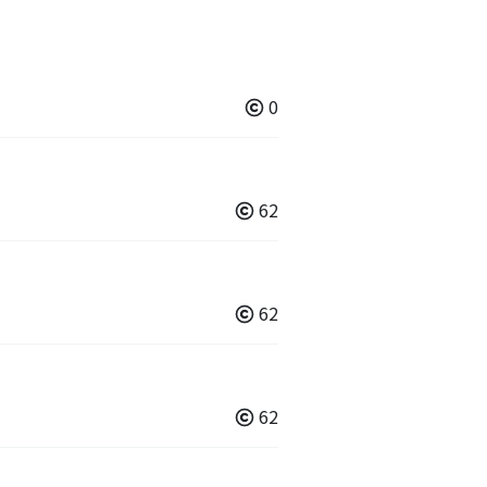
0
62
62
62