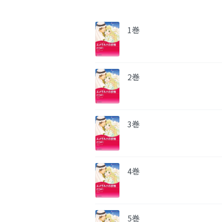
1巻
2巻
3巻
4巻
5巻