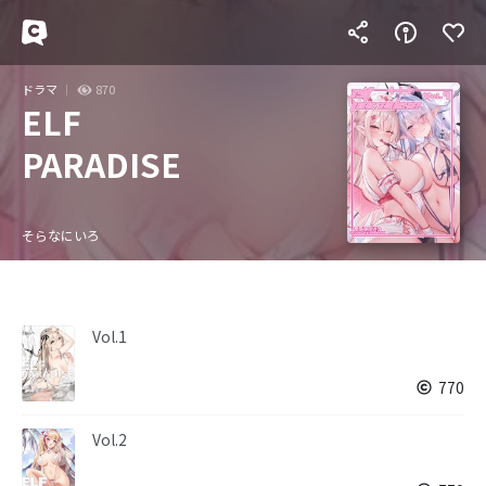
ドラマ
870
ELF
PARADISE
そらなにいろ
Vol.1
770
Vol.2