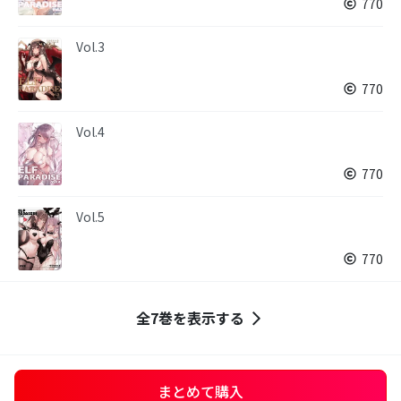
770
Vol.3
770
Vol.4
770
Vol.5
770
全7巻を表示する
まとめて購入