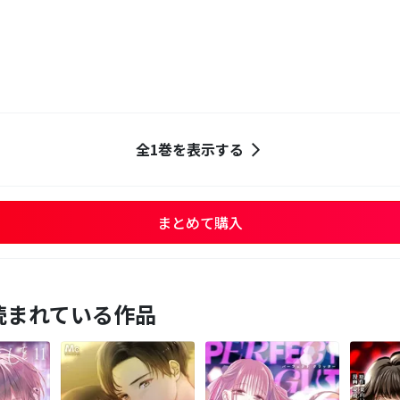
全1巻を表示する
まとめて購入
読まれている作品