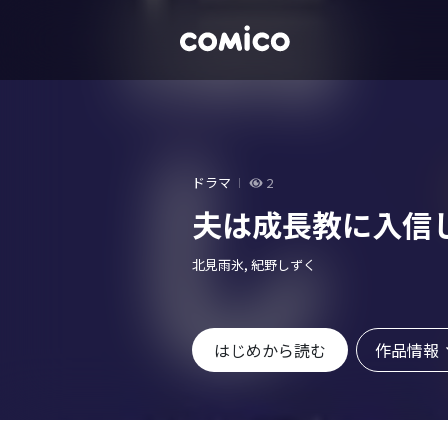
ドラマ
2
夫は成長教に入信
北見雨氷, 紀野しずく
作品情報
はじめから読む