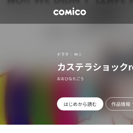
ドラマ
0
カステラショックr
おおひなたごう
作品情報
はじめから読む