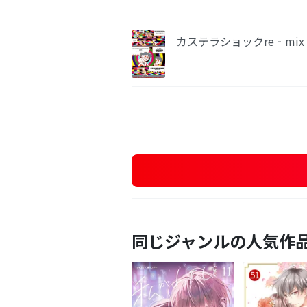
カステラショックre‐mi
同じジャンルの人気作