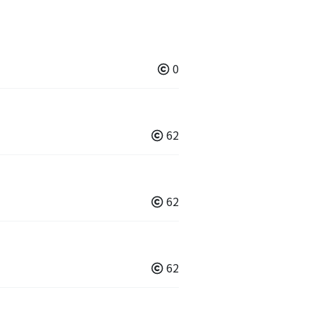
0
62
62
62