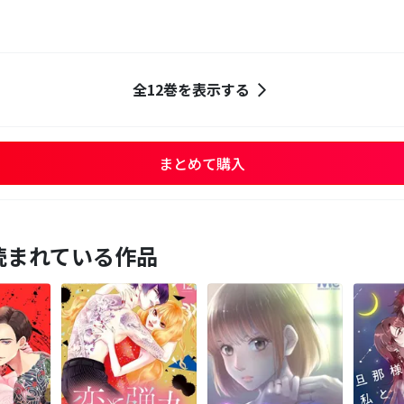
全12巻を表示する
まとめて購入
読まれている作品