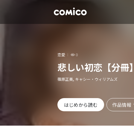
恋愛
0
悲しい初恋【分冊
篠原正美, キャシー・ウィリアムズ
作品情報
はじめから読む