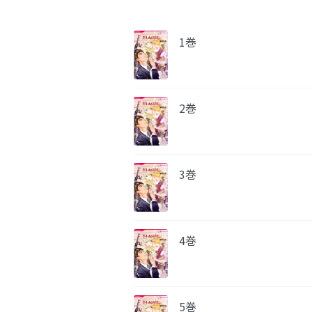
1巻
2巻
3巻
4巻
5巻