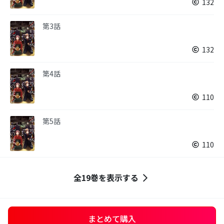
132
第3話
132
第4話
110
第5話
110
全19巻を表示する
まとめて購入