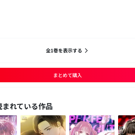
全1巻を表示する
まとめて購入
読まれている作品