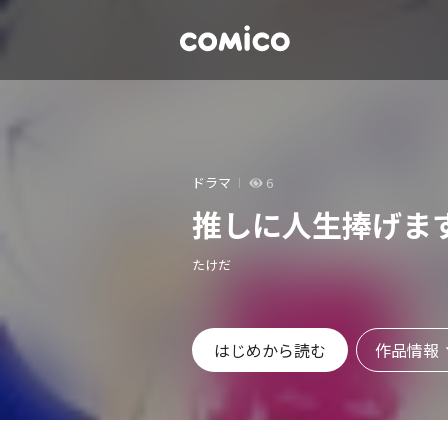
ドラマ
6
推しに人生捧げま
たけだ
作品情報
はじめから読む