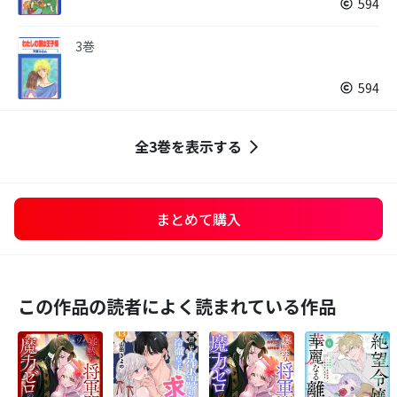
594
3巻
594
全3巻を表示する
まとめて購入
この作品の読者によく読まれている作品