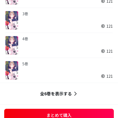
121
3巻
121
4巻
121
5巻
121
全6巻を表示する
まとめて購入