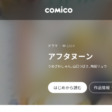
ドラマ
2,514
アフタヌーン
うめざわしゅん, 山口つばさ, 陶延リュウ
作品情報
はじめから読む