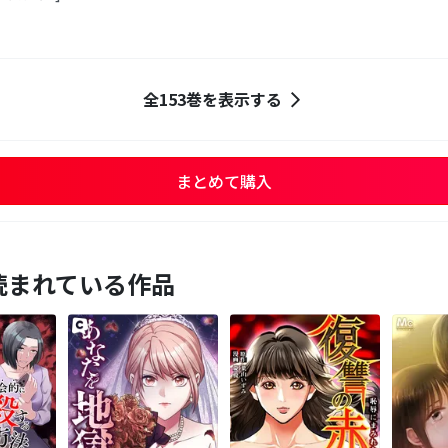
全153巻を表示する
まとめて購入
読まれている作品