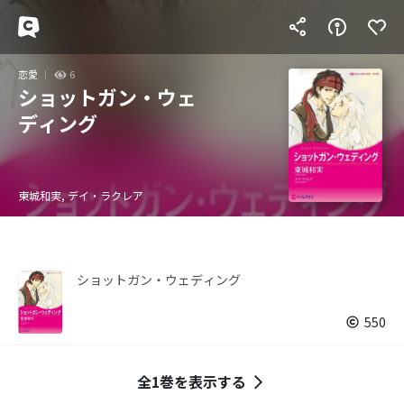
恋愛
6
ショットガン・ウェ
ディング
東城和実, デイ・ラクレア
ショットガン・ウェディング
550
全1巻を表示する