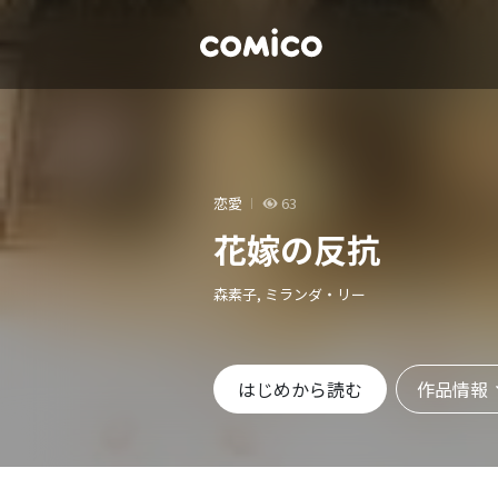
恋愛
63
花嫁の反抗
森素子, ミランダ・リー
作品情報
はじめから読む