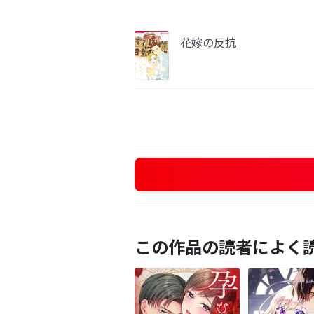
花嫁の反抗
この作品の読者によく