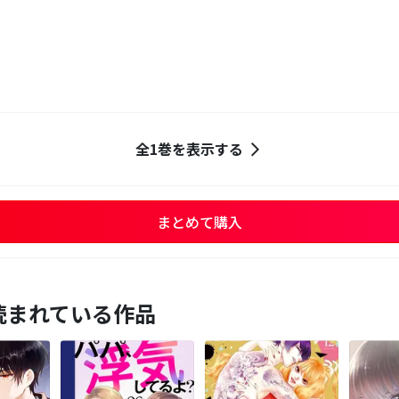
全1巻を表示する
まとめて購入
読まれている作品