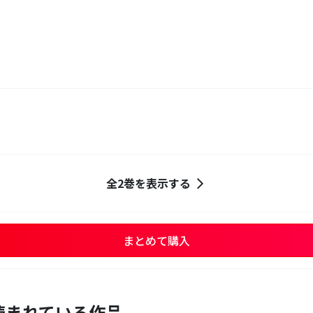
全2巻を表示する
まとめて購入
読まれている作品