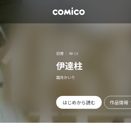
日常
18
伊達柱
霜月かいり
作品情報
はじめから読む