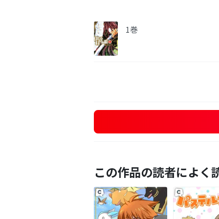
1巻
この作品の読者によく