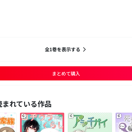
全1巻を表示する
まとめて購入
読まれている作品