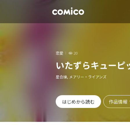
恋愛
20
いたずらキューピ
星合操, メアリー・ライアンズ
作品情報
はじめから読む