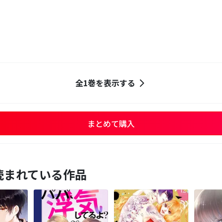
全1巻を表示する
まとめて購入
読まれている作品