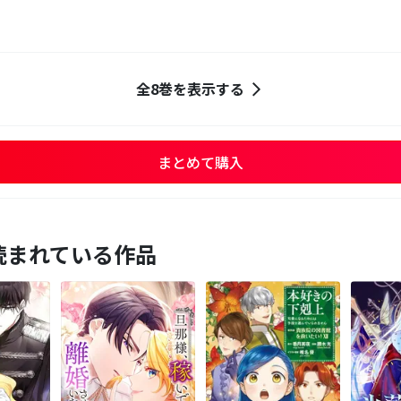
全8巻を表示する
まとめて購入
読まれている作品