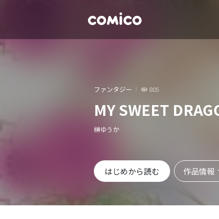
ファンタジー
805
MY SWEET DRAG
榊ゆうか
作品情報
はじめから読む