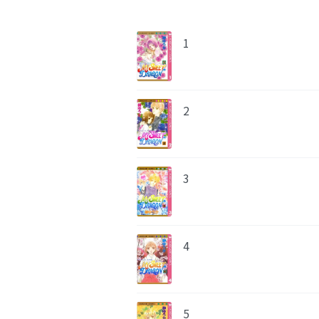
1
2
3
4
5