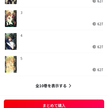
627
3
627
4
627
5
627
全10巻を表示する
まとめて購入