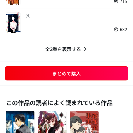
715
(4)
682
全3巻を表示する
まとめて購入
この作品の読者によく読まれている作品