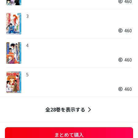
460
3
460
4
460
5
460
全28巻を表示する
まとめて購入