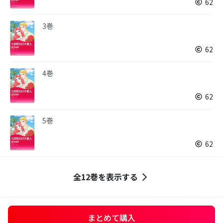
62
3巻
62
4巻
62
5巻
62
全12巻を表示する
まとめて購入