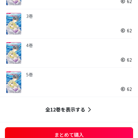
62
3巻
62
4巻
62
5巻
62
全12巻を表示する
まとめて購入