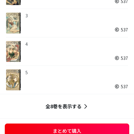
537
3
537
4
537
5
537
全8巻を表示する
まとめて購入