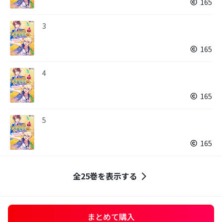
165
3
165
4
165
5
165
全25巻を表示する
まとめて購入