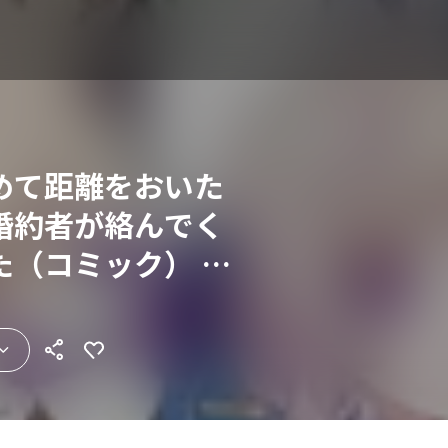
めて距離をおいた
婚約者が絡んでく
た（コミック） 分