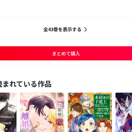
全43巻を表示する
まとめて購入
読まれている作品