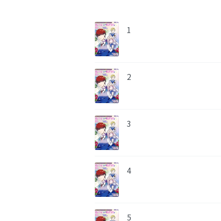
1
2
3
4
5