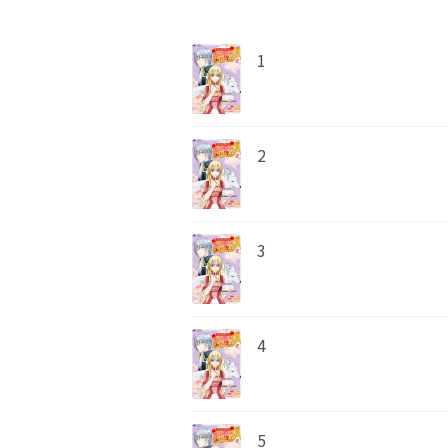
1
2
3
4
5