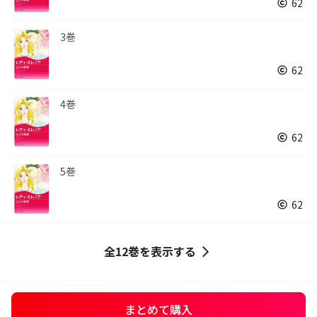
62
3巻
62
4巻
62
5巻
62
全12巻を表示する
まとめて購入