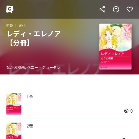
恋愛
3
レディ・エレノア
【分冊】
なかお樹莉, ペニー・ジョーダン
1巻
0
2巻