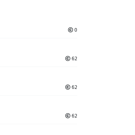
0
62
62
62