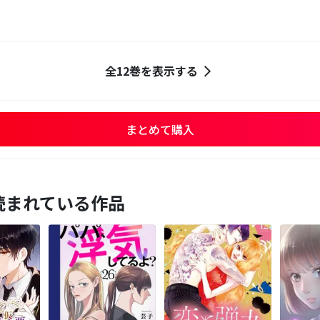
全12巻を表示する
まとめて購入
読まれている作品