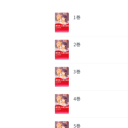
1巻
2巻
3巻
4巻
5巻