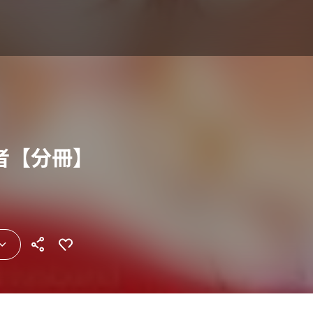
者【分冊】