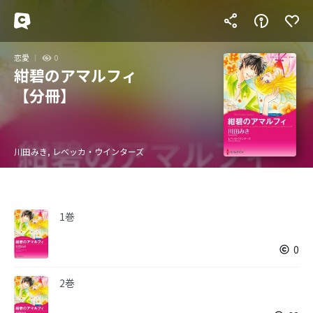
恋愛
0
紺碧のアマルフィ
【分冊】
川田みき, レベッカ・ウインターズ
1巻
0
2巻