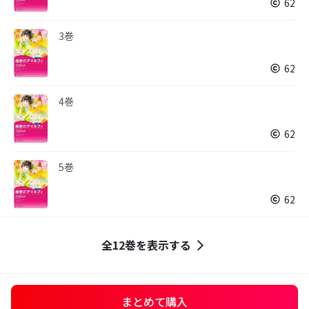
62
3巻
62
4巻
62
5巻
62
全12巻を表示する
まとめて購入