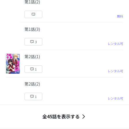
第1話(2)
無料
第1話(3)
3
レンタル可
第2話(1)
1
レンタル可
第2話(2)
1
レンタル可
全45話を表示する