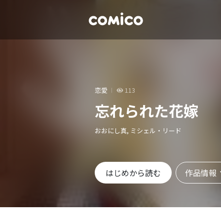
恋愛
113
忘れられた花嫁
おおにし真, ミシェル・リード
作品情報
はじめから読む