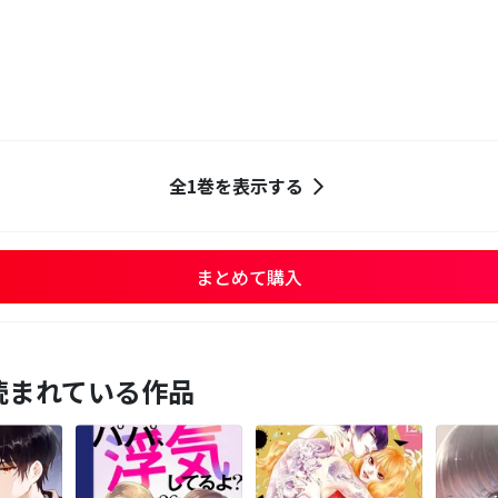
全1巻を表示する
まとめて購入
読まれている作品