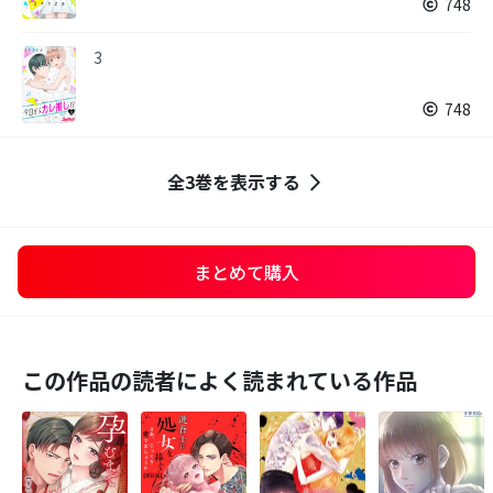
748
3
748
全3巻を表示する
まとめて購入
この作品の読者によく読まれている作品