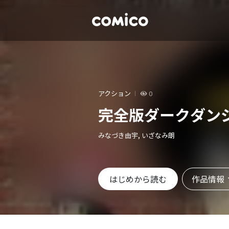
アクション
0
完全版ダークダン
みなづき由宇, いざなみ朗
作品情報
はじめから読む