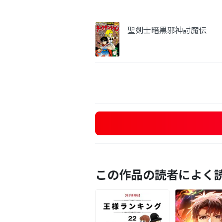
聖剣士暗黒邪神討魔伝
この作品の読者によく