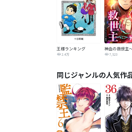
王様ランキング
2.4万
7,523
同じジャンルの人気作