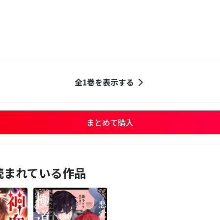
全1巻を表示する
まとめて購入
読まれている作品