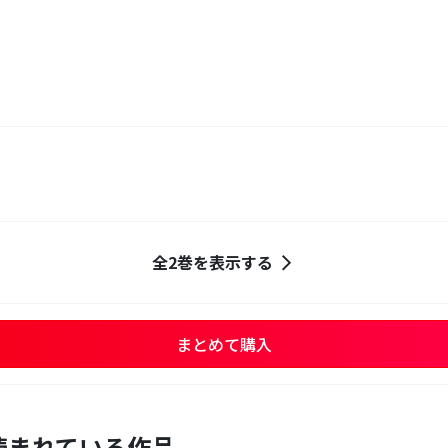
全2巻を表示する
まとめて購入
読まれている作品