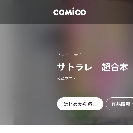
ドラマ
7
サトラレ 超合本
佐藤マコト
作品情報
はじめから読む