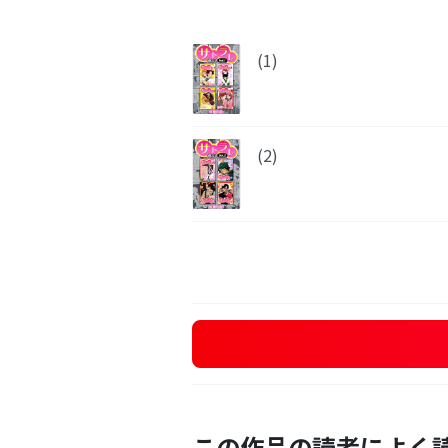
(1)
(2)
この作品の読者によく