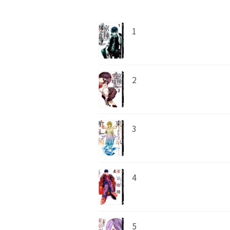
1
2
3
4
5