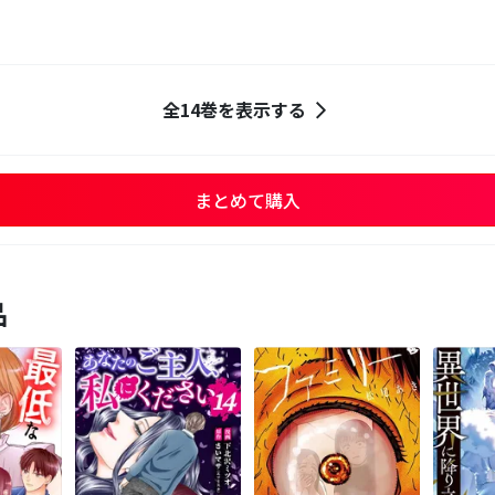
全14巻を表示する
まとめて購入
品