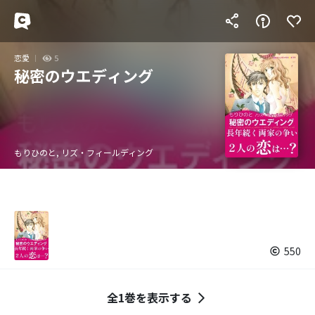
恋愛
5
秘密のウエディング
もりひのと, リズ・フィールディング
550
全1巻を表示する