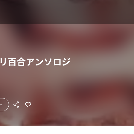
ねロリ百合アンソロジ