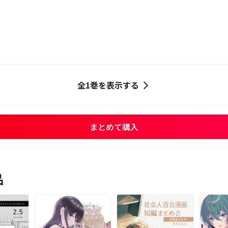
全1巻を表示する
まとめて購入
品